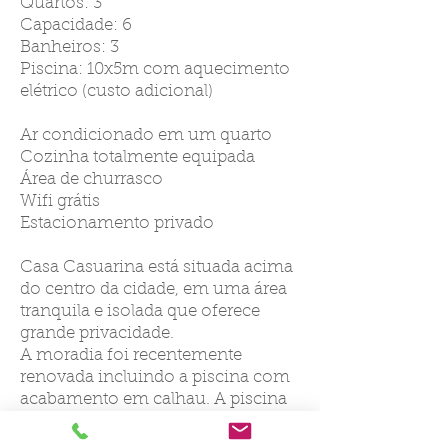
Quartos: 3
Capacidade: 6
Banheiros: 3
Piscina: 10x5m com aquecimento
elétrico (custo adicional)
Ar condicionado em um quarto
Cozinha totalmente equipada
Área de churrasco
Wifi grátis
Estacionamento privado
Casa Casuarina está situada acima
do centro da cidade, em uma área
tranquila e isolada que oferece
grande privacidade.
A moradia foi recentemente
renovada incluindo a piscina com
acabamento em calhau. A piscina
também tem uma cobertura de
bolha solar, que se bem utilizada